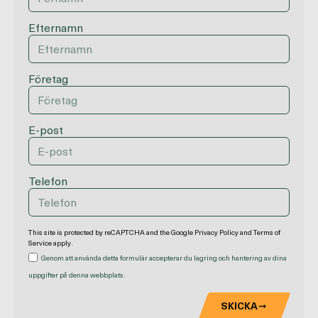
Efternamn
Företag
E-post
Telefon
This site is protected by reCAPTCHA and the Google
Privacy Policy
and
Terms of
Service
apply.
Genom att använda detta formulär accepterar du lagring och hantering av dina
uppgifter på denna webbplats.
SKICKA