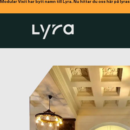
Modular Visit har bytt namn till Lyra. Nu hittar du oss här på ly
Namn
Företag