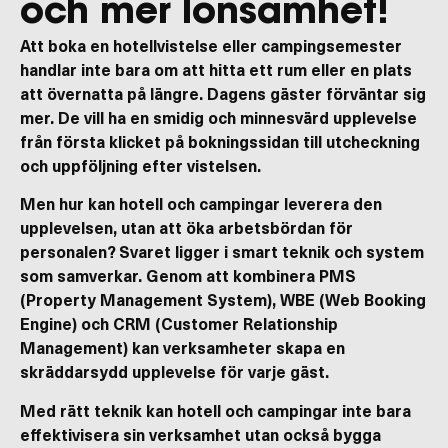
och mer lönsamhet!
Att boka en hotellvistelse eller campingsemester
handlar inte bara om att hitta ett rum eller en plats
att övernatta på längre. Dagens gäster förväntar sig
mer. De vill ha en smidig och minnesvärd upplevelse
från första klicket på bokningssidan till utcheckning
och uppföljning efter vistelsen.
Men hur kan hotell och campingar leverera den
upplevelsen, utan att öka arbetsbördan för
personalen? Svaret ligger i smart teknik och system
som samverkar. Genom att kombinera PMS
(Property Management System), WBE (Web Booking
Engine) och CRM (Customer Relationship
Management) kan verksamheter skapa en
skräddarsydd upplevelse för varje gäst.
Med rätt teknik kan hotell och campingar inte bara
effektivisera sin verksamhet utan också bygga