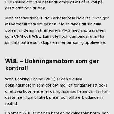
PMS skulle det vara nästintill omöjligt att hålla koll på
gästflödet och driften.
Men ett traditionellt PMS arbetar ofta isolerat, vilket gör
att värdefull data om gästen inte används till sin fulla
potential. Genom att integrera PMS med andra system,
som CRM och WBE, kan hotell och campingar utnyttja
sin data bättre och skapa en mer personlig upplevelse.
WBE – Bokningsmotorn som ger
kontroll
Web Booking Engine (WBE) är den digitala
bokningsmotorn som gör det möjligt för gäster att boka
direkt via hotellens eller campingarnas hemsida. Här kan
gäster se tillgänglighet, priser och olika erbjudanden i
realtid.
En smart WBE är mer än bara en bokningsplattform, den