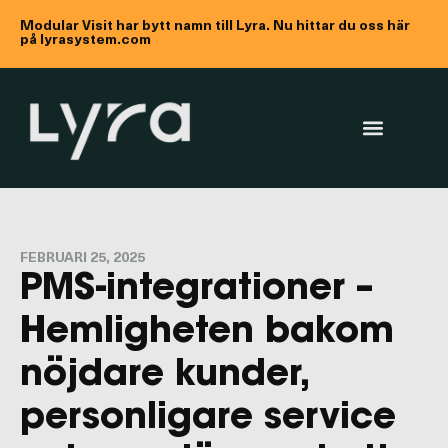
Modular Visit har bytt namn till Lyra. Nu hittar du oss här
på lyrasystem.com
FEBRUARI 25, 2025
PMS-integrationer –
Hemligheten bakom
nöjdare kunder,
personligare service