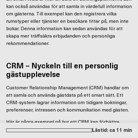
kan också användas för att samla in värdefull information
om gästerna. Till exempel kan den registrera vilka
rumstyper eller tjänster en besökare tittar på, men inte
bokar. Denna information kan sedan användas för att
skapa mer träffsäkra erbjudanden och personliga
rekommendationer.
CRM – Nyckeln till en personlig
gästupplevelse
Customer Relationship Management (CRM) handlar om
att samla och använda gästdata på ett smart sätt. Ett
CRM-system lagrar information om tidigare bokningar,
preferenser, intressen och kommunikation med gästen.
Här är några exempel på hur ett CRM kan förbättra
gästupplevelsen:
Lästid: ca 11 min