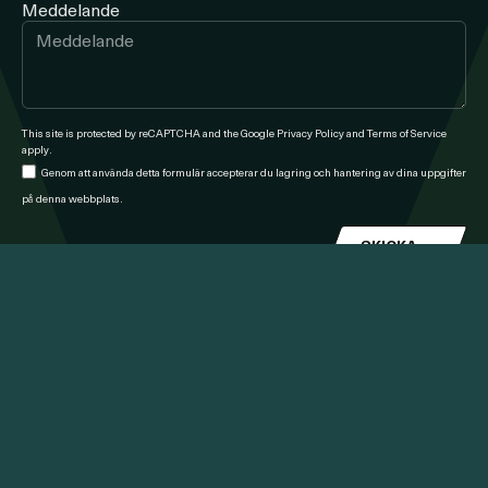
Meddelande
This site is protected by reCAPTCHA and the Google
Privacy Policy
and
Terms of Service
apply.
Genom att använda detta formulär accepterar du lagring och hantering av dina uppgifter
på denna webbplats.
SKICKA