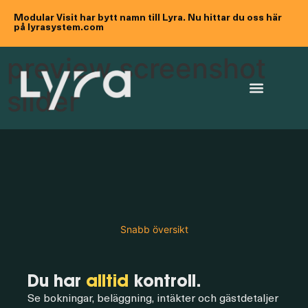
Modular Visit har bytt namn till Lyra. Nu hittar du oss här
på lyrasystem.com
preview screenshot
slider
Snabb översikt
Du har
alltid
kontroll.
Se bokningar, beläggning, intäkter och gästdetaljer