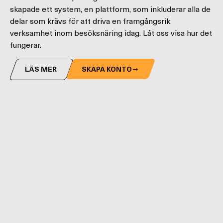
skapade ett system, en plattform, som inkluderar alla de
delar som krävs för att driva en framgångsrik
verksamhet inom besöksnäring idag. Låt oss visa hur det
fungerar.
LÄS MER
SKAPA KONTO