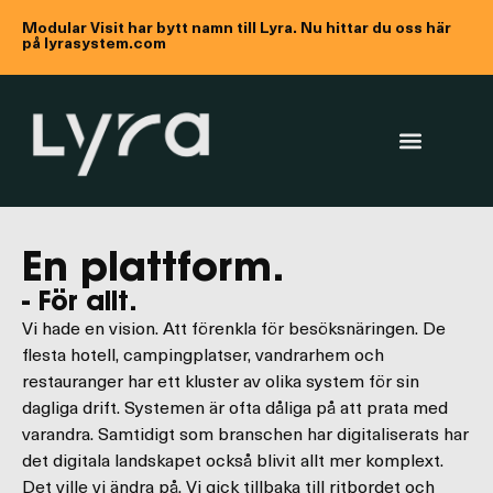
Modular Visit har bytt namn till Lyra. Nu hittar du oss här
på lyrasystem.com
En plattform.
- För allt.
Vi hade en vision. Att förenkla för besöksnäringen. De
flesta hotell, campingplatser, vandrarhem och
restauranger har ett kluster av olika system för sin
dagliga drift. Systemen är ofta dåliga på att prata med
varandra. Samtidigt som branschen har digitaliserats har
det digitala landskapet också blivit allt mer komplext.
Det ville vi ändra på. Vi gick tillbaka till ritbordet och