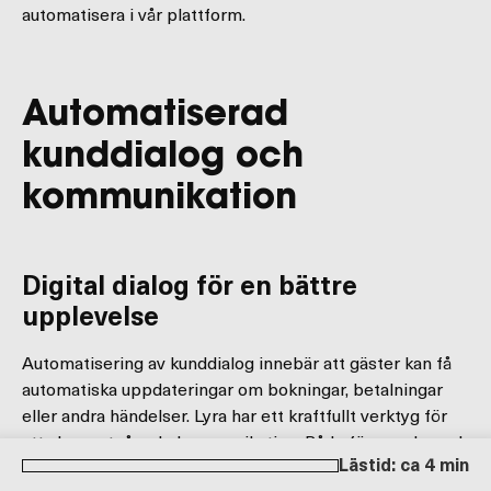
automatisera i vår plattform.
Automatiserad
kunddialog och
kommunikation
Digital dialog för en bättre
upplevelse
Automatisering av kunddialog innebär att gäster kan få
automatiska uppdateringar om bokningar, betalningar
eller andra händelser. Lyra har ett kraftfullt verktyg för
att skapa utgående kommunikation. Både före, under och
Lästid: ca 4 min
efter gästens vistelse. Du kan enkelt sätta upp egna