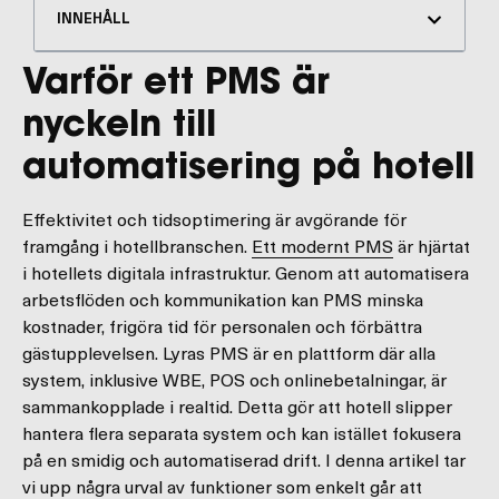
INNEHÅLL
Varför ett PMS är
nyckeln till
automatisering på hotell
Effektivitet och tidsoptimering är avgörande för
framgång i hotellbranschen.
Ett modernt PMS
är hjärtat
i hotellets digitala infrastruktur. Genom att automatisera
arbetsflöden och kommunikation kan PMS minska
kostnader, frigöra tid för personalen och förbättra
gästupplevelsen. Lyras PMS är en plattform där alla
system, inklusive WBE, POS och onlinebetalningar, är
sammankopplade i realtid. Detta gör att hotell slipper
hantera flera separata system och kan istället fokusera
på en smidig och automatiserad drift. I denna artikel tar
vi upp några urval av funktioner som enkelt går att